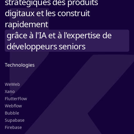
stratégiques des produits
digitaux et les construit
rapidement
grâce à l'IA et à l'expertise de
développeurs seniors
Technologies
WeWeb
Xano
FlutterFlow
Webflow
Bubble
Supabase
Firebase