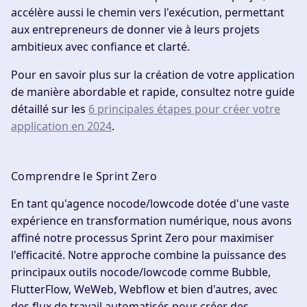
accélère aussi le chemin vers l'exécution, permettant
aux entrepreneurs de donner vie à leurs projets
ambitieux avec confiance et clarté.
Pour en savoir plus sur la création de votre application
de manière abordable et rapide, consultez notre guide
détaillé sur les
6 principales étapes pour créer votre
application en 2024
.
Comprendre le Sprint Zero
En tant qu'agence nocode/lowcode dotée d'une vaste
expérience en transformation numérique, nous avons
affiné notre processus Sprint Zero pour maximiser
l'efficacité. Notre approche combine la puissance des
principaux outils nocode/lowcode comme Bubble,
FlutterFlow, WeWeb, Webflow et bien d'autres, avec
des flux de travail automatisés pour créer des