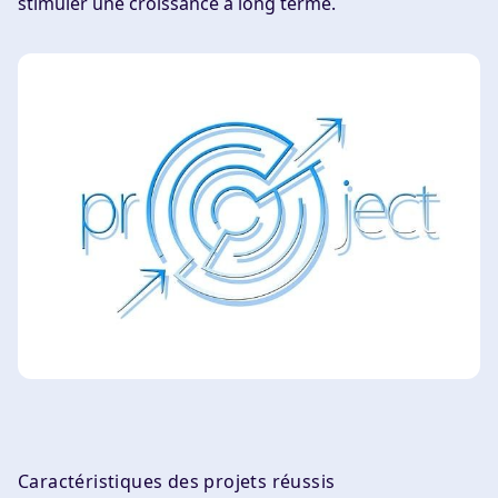
stimuler une croissance à long terme.
Caractéristiques des projets réussis