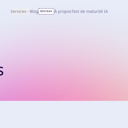
Services
Blog
À propos
Test de maturité IA
NOUVEAU
s