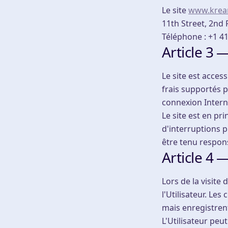
Le site
www.krea
11th Street, 2nd 
Téléphone : +1 4
Article 3 
Le site est acces
frais supportés p
connexion Interne
Le site est en pr
d'interruptions 
être tenu respons
Article 4 
Lors de la visite
l'Utilisateur. Les
mais enregistrent
L'Utilisateur peu