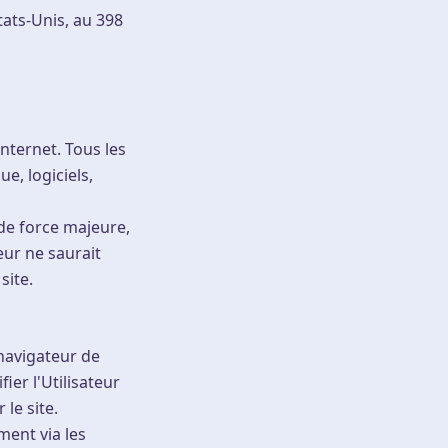
tats-Unis, au 398
Internet. Tous les
e, logiciels,
 de force majeure,
ur ne saurait
site.
 navigateur de
fier l'Utilisateur
le site.
ment via les