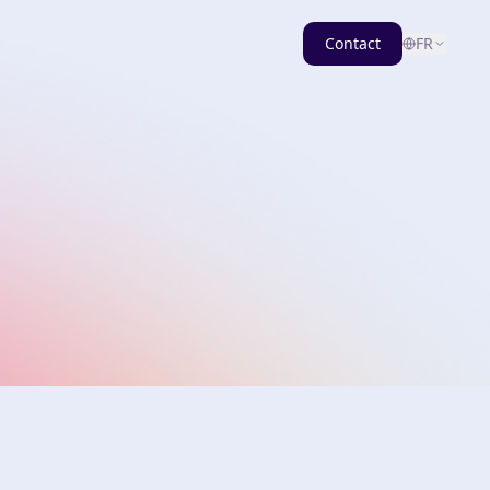
Contact
FR