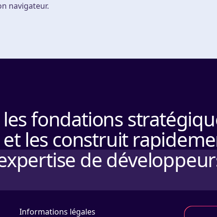
n navigateur.
les fondations stratégiqu
 et les construit rapideme
 l'expertise de développeur
Informations légales