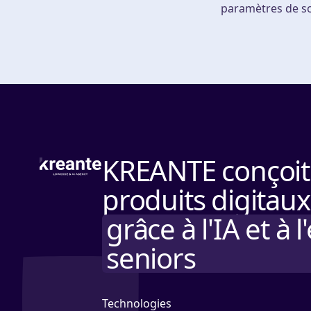
paramètres de so
KREANTE conçoit 
produits digitaux
grâce à l'IA et à
seniors
Technologies