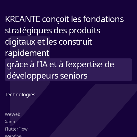
KREANTE conçoit les fondations
stratégiques des produits
digitaux et les construit
rapidement
grâce à l'IA et à l'expertise de
développeurs seniors
Technologies
WeWeb
Xano
FlutterFlow
Webflow