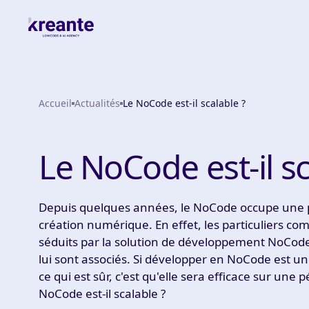
Accueil
Actualités
Le NoCode est-il scalable ?
Le NoCode est-il sc
Depuis quelques années, le NoCode occupe une p
création numérique. En effet, les particuliers co
séduits par la solution de développement NoCo
lui sont associés. Si développer en NoCode est un
ce qui est sûr, c'est qu'elle sera efficace sur une 
NoCode est-il scalable ?