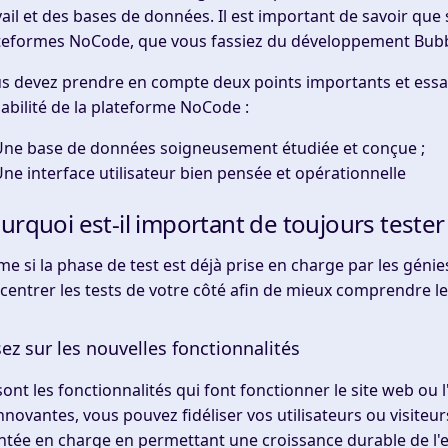
vail et des bases de données. Il est important de savoir qu
teformes NoCode, que vous fassiez du développement Bubb
s devez prendre en compte deux points importants et essaye
labilité de la plateforme NoCode :
Une base de données soigneusement étudiée et conçue ;
ne interface utilisateur bien pensée et opérationnelle
urquoi est-il important de toujours tester
e si la phase de test est déjà prise en charge par les gén
centrer les tests de votre côté afin de mieux comprendre les 
ez sur les nouvelles fonctionnalités
sont les fonctionnalités qui font fonctionner le site web ou 
innovantes, vous pouvez fidéliser vos utilisateurs ou visiteu
tée en charge en permettant une croissance durable de l'ent