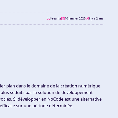
Kreante
10 janvier 2025
il y a 2 ans
er plan dans le domaine de la création numérique.
n plus séduits par la solution de développement
ciés. Si développer en NoCode est une alternative
a efficace sur une période déterminée.