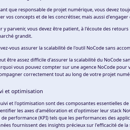
tant que responsable de projet numérique, vous devez toujour
ter vos concepts et de les concrétiser, mais aussi d'engag
r y parvenir, vous devez être patient, à l'écoute des retours
marché grandit.
vez-vous assurer la scalabilité de l'outil NoCode sans ac
peut être assez difficile d'assurer la scalabilité du NoCode 
rquoi vous pouvez compter sur une agence NoCode pour vou
ompagner correctement tout au long de votre projet num
vi et optimisation
suivi et l'optimisation sont des composantes essentielles de 
dentifier les axes d'amélioration et d'optimiser leur stack 
s de performance (KPI) tels que les performances des applica
nées fournissent des insights précieux sur l'efficacité de la