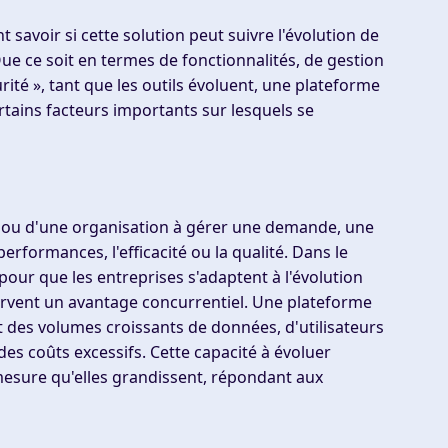
t savoir si cette solution peut suivre l'évolution de
ue ce soit en termes de fonctionnalités, de gestion
té », tant que les outils évoluent, une plateforme
rtains facteurs importants sur lesquels se
us ou d'une organisation à gérer une demande, une
formances, l'efficacité ou la qualité. Dans le
le pour que les entreprises s'adaptent à l'évolution
ervent un avantage concurrentiel. Une plateforme
 des volumes croissants de données, d'utilisateurs
des coûts excessifs. Cette capacité à évoluer
mesure qu'elles grandissent, répondant aux