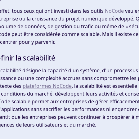
effet, tous ceux qui ont investi dans les outils
NoCode
veulen
ntreprise ou la croissance du projet numérique développé. Q
volume de données, de gestion du trafic ou même de « sécuri
code peut être considérée comme scalable. Mais il existe ce
centrer pour y parvenir.
finir la scalabilité
scalabilité désigne la capacité d'un système, d'un process
issance ou une complexité accrues sans compromettre les per
texte des
plateformes NoCode
, la scalabilité est essentiel
 conditions du marché, développent leurs activités et cons
ode scalable permet aux entreprises de gérer efficacement
d'applications sans sacrifier les performances ni engendrer 
antit que les entreprises peuvent continuer à prospérer à 
gences de leurs utilisateurs et du marché.