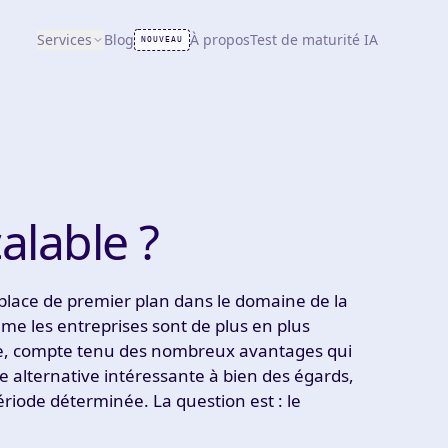
Services
Blog
À propos
Test de maturité IA
NOUVEAU
alable ?
lace de premier plan dans le domaine de la
mme les entreprises sont de plus en plus
de, compte tenu des nombreux avantages qui
e alternative intéressante à bien des égards,
période déterminée. La question est : le