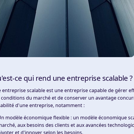
'est-ce qui rend une entreprise scalable ?
 entreprise scalable est une entreprise capable de gérer eff
 conditions du marché et de conserver un avantage concurre
labilité d'une entreprise, notamment :
Un modèle économique flexible
: un modèle économique scal
arché, aux besoins des clients et aux avancées technologiqu
ivoter et d'innover selon les besoins.