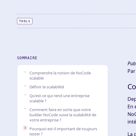
TOOLS
SOMMAIRE
Publ
Par
Comprendre la notion de NoCode
scalable
Co
Définir la scalabilité
Qu'est-ce qui rend une entreprise
Dep
scalable ?
En 
Comment faire en sorte que votre
NoC
builder NoCode suive la scalabilité de
votre entreprise ?
int
Pourquoi est-il important de toujours
La 
tester ?