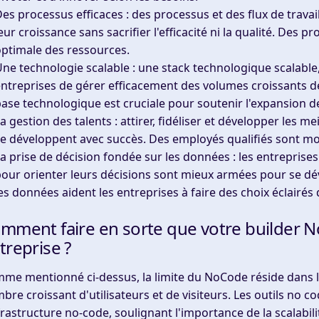
es processus efficaces
: des processus et des flux de trava
eur croissance sans sacrifier l'efficacité ni la qualité. Des 
ptimale des ressources.
ne technologie scalable
: une stack technologique scalable
ntreprises de gérer efficacement des volumes croissants de 
ase technologique est cruciale pour soutenir l'expansion de
a gestion des talents
: attirer, fidéliser et développer les m
e développent avec succès. Des employés qualifiés sont mot
a prise de décision fondée sur les données
: les entreprises
our orienter leurs décisions sont mieux armées pour se dé
es données aident les entreprises à faire des choix éclairés
mment faire en sorte que votre builder No
treprise ?
me mentionné ci-dessus, la limite du NoCode réside dans la
bre croissant d'utilisateurs et de visiteurs. Les outils no
nfrastructure no-code, soulignant l'importance de la scalabilit