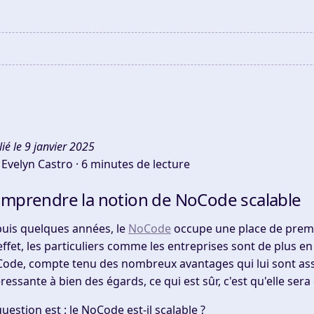
ié le 9 janvier 2025
 Evelyn Castro ·
6 minutes de lecture
mprendre la notion de NoCode scalable
uis quelques années, le
NoCode
occupe une place de premi
effet, les particuliers comme les entreprises sont de plus e
ode, compte tenu des nombreux avantages qui lui sont asso
éressante à bien des égards, ce qui est sûr, c'est qu'elle ser
question est : le NoCode est-il scalable ?