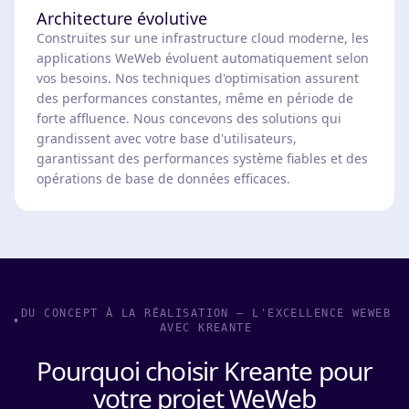
Architecture évolutive
Construites sur une infrastructure cloud moderne, les
applications WeWeb évoluent automatiquement selon
vos besoins. Nos techniques d'optimisation assurent
des performances constantes, même en période de
forte affluence. Nous concevons des solutions qui
grandissent avec votre base d'utilisateurs,
garantissant des performances système fiables et des
opérations de base de données efficaces.
DU CONCEPT À LA RÉALISATION – L'EXCELLENCE WEWEB
AVEC KREANTE
Pourquoi choisir Kreante pour
votre projet WeWeb