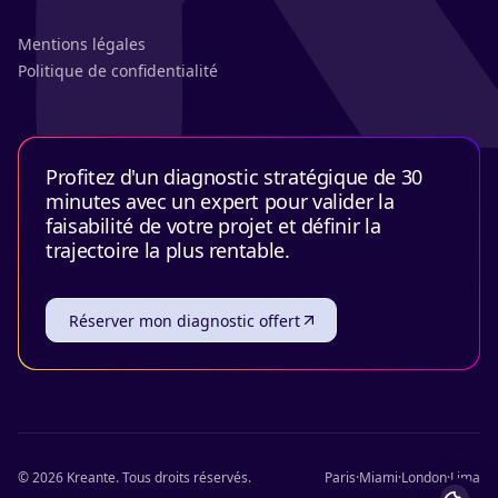
Mentions légales
Politique de confidentialité
Profitez d'un diagnostic stratégique de 30
minutes avec un expert pour valider la
faisabilité de votre projet et définir la
trajectoire la plus rentable.
Réserver mon diagnostic offert
©
2026
Kreante.
Tous droits réservés.
Paris
·
Miami
·
London
·
Lima