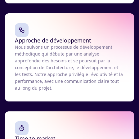
Approche de développement
Nous suivons un processus de développement
méthodique qui débute par une analyse
approfondie des besoins et se poursuit par la
conception de l'architecture, le développement et
les tests. Notre approche privilégie l'évolutivité et la
performance, avec une communication claire tout
au long du projet.
Time to market