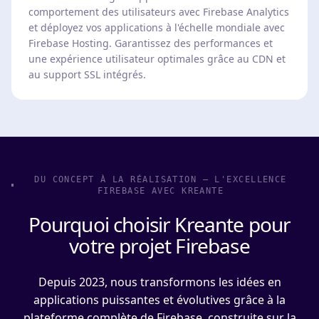
comportement des utilisateurs avec Firebase Analytics
et déployez vos applications à l'échelle mondiale avec
Firebase Hosting. Garantissez des performances et
une expérience utilisateur optimales grâce au CDN et
au support SSL intégrés.
DU CONCEPT À LA RÉALISATION – L'EXCELLENCE
FIREBASE AVEC KREANTE
Pourquoi choisir Kreante pour
votre projet Firebase
Depuis 2023, nous transformons les idées en
applications puissantes et évolutives grâce à la
plateforme complète de Firebase, construite sur la