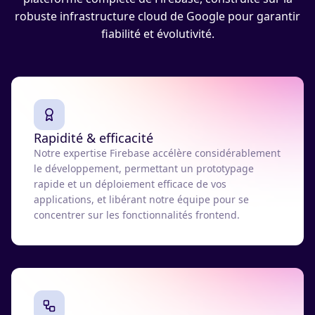
robuste infrastructure cloud de Google pour garantir
fiabilité et évolutivité.
Rapidité & efficacité
Notre expertise Firebase accélère considérablement
le développement, permettant un prototypage
rapide et un déploiement efficace de vos
applications, et libérant notre équipe pour se
concentrer sur les fonctionnalités frontend.