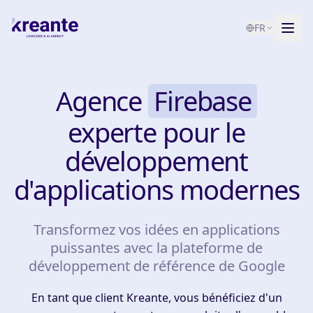
FR
Services
Agence
Firebase
Blog
NOUVEAU
experte pour le
À propos
développement
Test de maturité IA
d'applications modernes
Contact
Transformez vos idées en applications
puissantes avec la plateforme de
développement de référence de Google
En tant que client Kreante, vous bénéficiez d'un