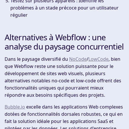
Testez sur plusieurs appareils :
Identifie les
problèmes à un stade précoce pour un utilisateur
régulier
Alternatives à Webflow : une
analyse du paysage concurrentiel
Dans le paysage diversifié du
NoCode
/
LowCode
, bien
que Webflow reste une solution puissante pour le
développement de sites web visuels, plusieurs
alternatives notables no-code et low-code offrent des
fonctionnalités uniques qui pourraient mieux
répondre aux besoins spécifiques des projets.
Bubble.io
excelle dans les applications Web complexes
dotées de fonctionnalités dorsales robustes, ce qui en
fait la solution idéale pour les applications SaaS et
pilotées par les données. Les solutions d'entreprise