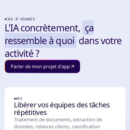
CAS D'USAGES
L'IA concrètement,
ça
ressemble à quoi
dans votre
activité ?
Parler de mon projet d'app
#01
Libérer vos équipes des tâches
répétitives
Traitement de documents, extraction de
données, relances clients, classification