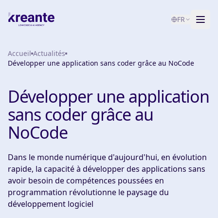
FR
Accueil
Services
Actualités
Développer une application sans coder grâce au NoCode
Blog
NOUVEAU
Développer une application
À propos
sans coder grâce au
Test de maturité IA
NoCode
Contact
Dans le monde numérique d'aujourd'hui, en évolution
rapide, la capacité à développer des applications sans
avoir besoin de compétences poussées en
programmation révolutionne le paysage du
développement logiciel