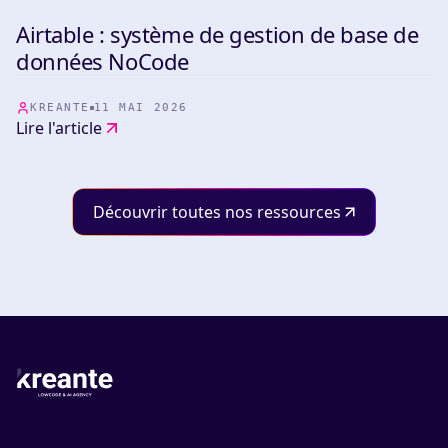
Airtable : système de gestion de base de
TOOLS
données NoCode
KREANTE
11 MAI 2026
Lire l'article
Découvrir toutes nos ressources