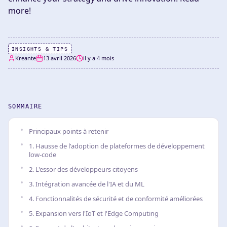
more!
INSIGHTS & TIPS
Kreante
13 avril 2026
il y a 4 mois
SOMMAIRE
Principaux points à retenir
1. Hausse de l'adoption de plateformes de développement
low-code
2. L'essor des développeurs citoyens
3. Intégration avancée de l'IA et du ML
4. Fonctionnalités de sécurité et de conformité améliorées
5. Expansion vers l'IoT et l'Edge Computing