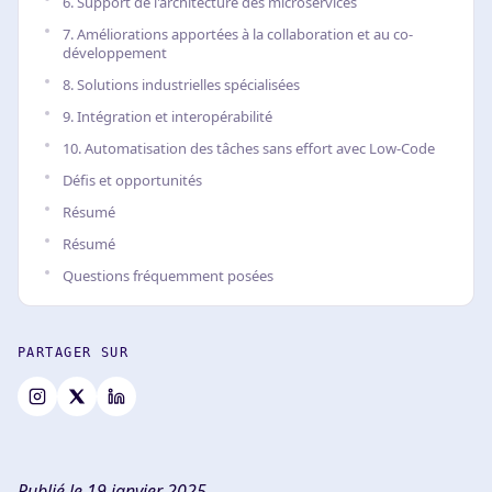
6. Support de l'architecture des microservices
7. Améliorations apportées à la collaboration et au co-
développement
8. Solutions industrielles spécialisées
9. Intégration et interopérabilité
10. Automatisation des tâches sans effort avec Low-Code
Défis et opportunités
Résumé
Résumé
Questions fréquemment posées
PARTAGER SUR
Publié le 19 janvier 2025