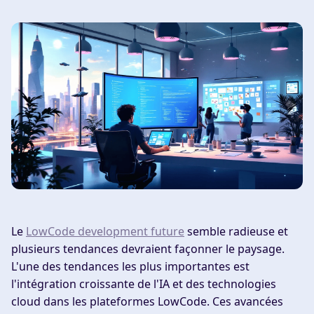
Le
LowCode development future
semble radieuse et
plusieurs tendances devraient façonner le paysage.
L'une des tendances les plus importantes est
l'intégration croissante de l'IA et des technologies
cloud dans les plateformes LowCode. Ces avancées