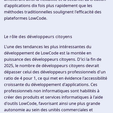
d'applications dix fois plus rapidement que les
méthodes traditionnelles soulignent l'efficacité des
plateformes LowCode.
Le rôle des développeurs citoyens
L'une des tendances les plus intéressantes du
développement de LowCode est la montée en
puissance des développeurs citoyens. D'ici la fin de
2025, le nombre de développeurs citoyens devrait
dépasser celui des développeurs professionnels d'un
ratio de 4 pour 1, ce qui met en évidence l'accessibilité
croissante du développement d'applications. Ces
professionnels non informatiques sont habilités à
créer des produits et services informatiques à l'aide
d'outils LowCode, favorisant ainsi une plus grande
autonomie au sein des unités commerciales et