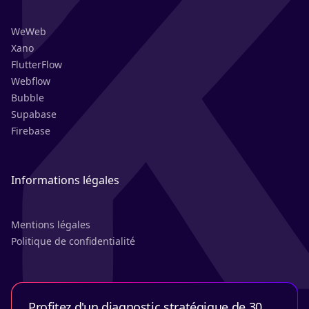
WeWeb
Xano
FlutterFlow
Webflow
Bubble
Supabase
Firebase
Informations légales
Mentions légales
Politique de confidentialité
Profitez d'un diagnostic stratégique de 30