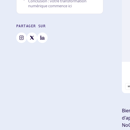
Conclusion : votre transformation
numérique commence ici
PARTAGER SUR
Bie
d'a
NoC