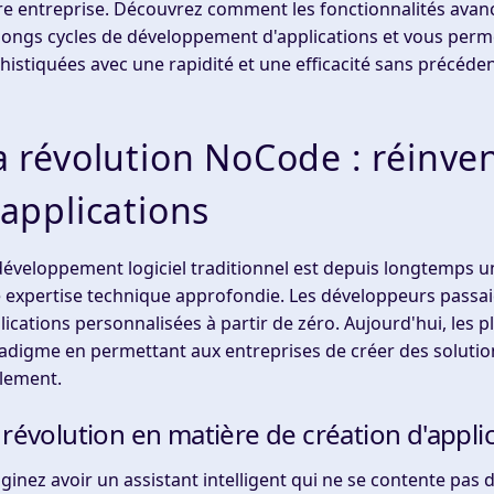
re entreprise. Découvrez comment les fonctionnalités avan
 longs cycles de développement d'applications et vous perm
histiquées avec une rapidité et une efficacité sans précéde
a révolution NoCode : réinve
'applications
développement logiciel traditionnel est depuis longtemps
 expertise technique approfondie. Les développeurs passaie
lications personnalisées à partir de zéro. Aujourd'hui, le
adigme en permettant aux entreprises de créer des soluti
lement.
 révolution en matière de création d'applic
ginez avoir un assistant intelligent qui ne se contente pas d