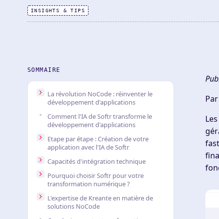
INSIGHTS & TIPS
SOMMAIRE
Publ
La révolution NoCode : réinventer le
Par
développement d'applications
Comment l'IA de Softr transforme le
Les
développement d'applications
gér
Etape par étape : Création de votre
fas
application avec l'IA de Softr
fin
Capacités d'intégration technique
fon
Pourquoi choisir Softr pour votre
transformation numérique ?
L'expertise de Kreante en matière de
solutions NoCode