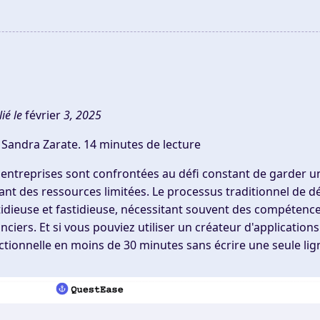
ié le
février
3, 2025
 Sandra Zarate.
14 minutes de lecture
 entreprises sont confrontées au défi constant de garder u
ant des ressources limitées. Le processus traditionnel de 
tidieuse et fastidieuse, nécessitant souvent des compétenc
anciers. Et si vous pouviez utiliser un créateur d'applicatio
ctionnelle en moins de 30 minutes sans écrire une seule lig