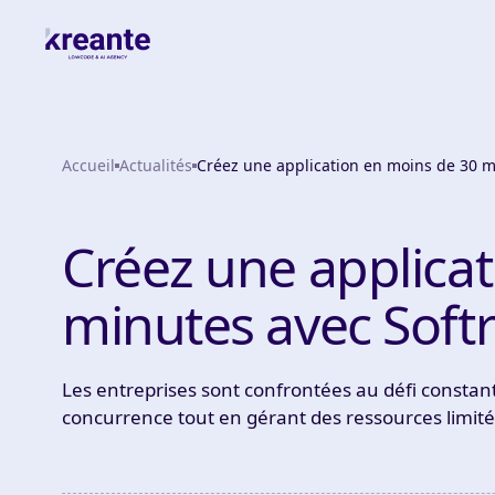
Accueil
Actualités
Créez une application en moins de 30 m
Créez une applica
minutes avec Soft
Les entreprises sont confrontées au défi constan
concurrence tout en gérant des ressources limit