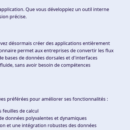
application. Que vous développiez un outil interne
sion précise.
uvez désormais créer des applications entièrement
tionnaire permet aux entreprises de convertir les flux
de bases de données dorsales et d'interfaces
fluide, sans avoir besoin de compétences
es préférées pour améliorer ses fonctionnalités :
 feuilles de calcul
e de données polyvalentes et dynamiques
ion et une intégration robustes des données