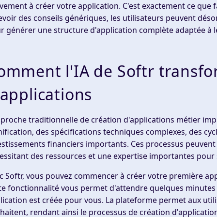
ivement à créer votre application. C'est exactement ce que fai
evoir des conseils génériques, les utilisateurs peuvent désorm
r générer une structure d'application complète adaptée à l
omment l'IA de Softr transf
'applications
pproche traditionnelle de création d'applications métier im
nification, des spécifications techniques complexes, des c
estissements financiers importants. Ces processus peuvent
essitant des ressources et une expertise importantes pour 
c Softr, vous pouvez commencer à créer votre première applic
te fonctionnalité vous permet d'attendre quelques minutes 
lication est créée pour vous. La plateforme permet aux util
haitent, rendant ainsi le processus de création d'application