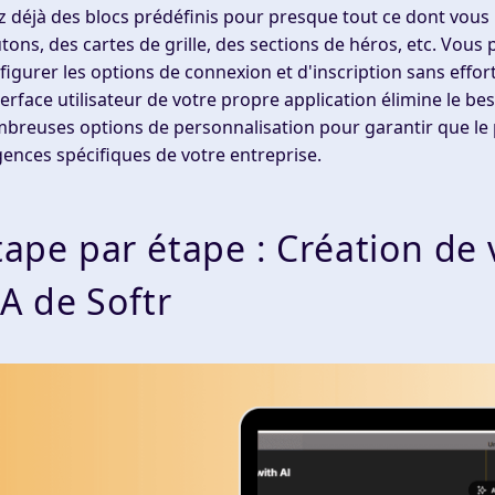
z déjà des blocs prédéfinis pour presque tout ce dont vous
tons, des cartes de grille, des sections de héros, etc. Vous 
figurer les options de connexion et d'inscription sans effor
nterface utilisateur de votre propre application élimine le b
breuses options de personnalisation pour garantir que le 
gences spécifiques de votre entreprise.
tape par étape : Création de 
'IA de Softr