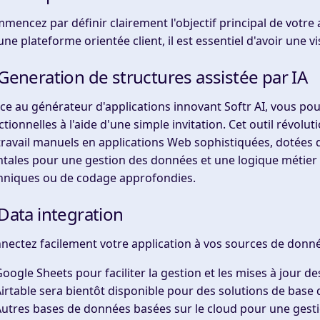
mencez par définir clairement l'objectif principal de votre 
une plateforme orientée client, il est essentiel d'avoir une vi
 Generation de structures assistée par IA
ce au générateur d'applications innovant Softr AI, vous po
ctionnelles à l'aide d'une simple invitation. Cet outil révolu
travail manuels en applications Web sophistiquées, dotées 
ntales pour une gestion des données et une logique métier 
hniques ou de codage approfondies.
 Data integration
nectez facilement votre application à vos sources de donné
oogle Sheets pour faciliter la gestion et les mises à jour des
irtable sera bientôt disponible pour des solutions de bas
utres bases de données basées sur le cloud pour une gest