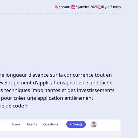
Kreante
5 janvier 2026
il y a 7 mois
ne longueur d'avance sur la concurrence tout en
développement d'applications peut être une tâche
es techniques importantes et des investissements
ns pour créer une application entièrement
ne de code ?