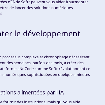
cées d'IA de Softr peuvent vous aider à surmonter
ettre de lancer des solutions numériques
nt
nter le développement
 un processus complexe et chronophage nécessitant
nt des semaines, parfois des mois, à créer des
s plateformes NoCode comme Softr révolutionnent ce
ons numériques sophistiquées en quelques minutes
ations alimentées par l'IA
e fournir des instructions, mais qui vous aide