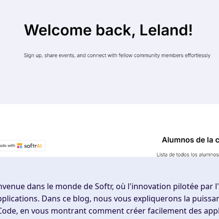
nvenue dans le monde de Softr, où l'innovation pilotée par l'
pplications. Dans ce blog, nous vous expliquerons la puissa
ode, en vous montrant comment créer facilement des appli