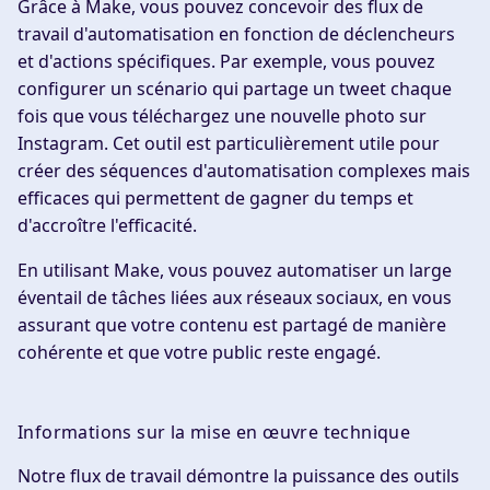
Grâce à Make, vous pouvez concevoir des flux de
travail d'automatisation en fonction de déclencheurs
et d'actions spécifiques. Par exemple, vous pouvez
configurer un scénario qui partage un tweet chaque
fois que vous téléchargez une nouvelle photo sur
Instagram. Cet outil est particulièrement utile pour
créer des séquences d'automatisation complexes mais
efficaces qui permettent de gagner du temps et
d'accroître l'efficacité.
En utilisant Make, vous pouvez automatiser un large
éventail de tâches liées aux réseaux sociaux, en vous
assurant que votre contenu est partagé de manière
cohérente et que votre public reste engagé.
Informations sur la mise en œuvre technique
Notre flux de travail démontre la puissance des outils