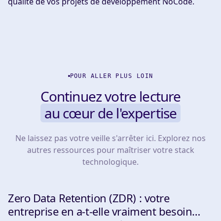
qualité de vos projets de développement NoCode.
POUR ALLER PLUS LOIN
Continuez votre lecture
au cœur de l'expertise
Ne laissez pas votre veille s'arrêter ici. Explorez nos
autres ressources pour maîtriser votre stack
technologique.
Zero Data Retention (ZDR) : votre
INSIGHTS & TIPS
entreprise en a-t-elle vraiment besoin