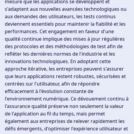
mesure que les applications se développent et
s'adaptent aux nouvelles avancées technologiques ou
aux demandes des utilisateurs, les tests continus
deviennent essentiels pour maintenir la fiabilité et les
performances. Cet engagement en faveur d'une
qualité continue implique des mises à jour régulières
des protocoles et des méthodologies de test afin de
refléter les dernières normes de l'industrie et les
innovations technologiques. En adoptant cette
approche itérative, les entreprises peuvent s'assurer
que leurs applications restent robustes, sécurisées et
centrées sur l'utilisateur, afin de répondre
efficacement à l'évolution constante de
l'environnement numérique. Ce dévouement continu à
l'assurance qualité préserve non seulement la valeur
de l'application au fil du temps, mais permet
également aux entreprises de relever rapidement les
défis émergents, d'optimiser l'expérience utilisateur et