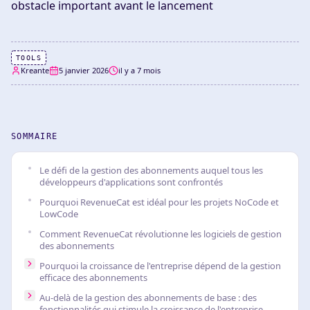
obstacle important avant le lancement
TOOLS
Kreante
5 janvier 2026
il y a 7 mois
SOMMAIRE
Le défi de la gestion des abonnements auquel tous les
développeurs d'applications sont confrontés
Pourquoi RevenueCat est idéal pour les projets NoCode et
LowCode
Comment RevenueCat révolutionne les logiciels de gestion
des abonnements
Pourquoi la croissance de l'entreprise dépend de la gestion
efficace des abonnements
Au-delà de la gestion des abonnements de base : des
fonctionnalités qui stimule la croissance de l'entreprise