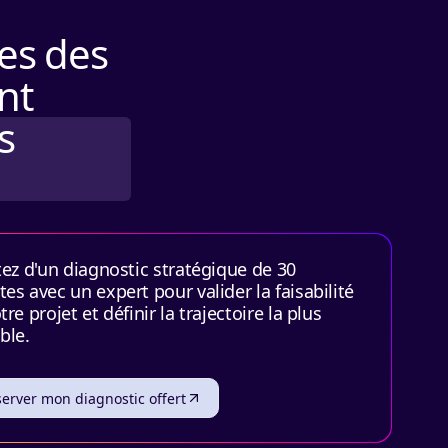
es des
nt
s
tez d'un diagnostic stratégique de 30
es avec un expert pour valider la faisabilité
tre projet et définir la trajectoire la plus
ble.
erver mon diagnostic offert