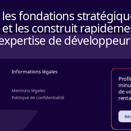
les fondations stratégiqu
 et les construit rapideme
 l'expertise de développeur
Informations légales
Profi
minut
Mentions légales
de vo
renta
Politique de confidentialité
Rés