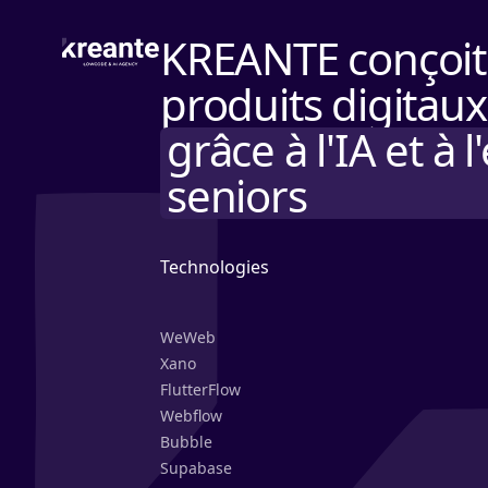
KREANTE conçoit 
produits digitaux
grâce à l'IA et à
seniors
Technologies
WeWeb
Xano
FlutterFlow
Webflow
Bubble
Supabase