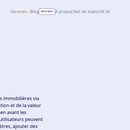
Services
Blog
À propos
Test de maturité IA
NOUVEAU
s immobilières via
tion et de la valeur
 en avant les
utilisateurs peuvent
ètres, ajouter des