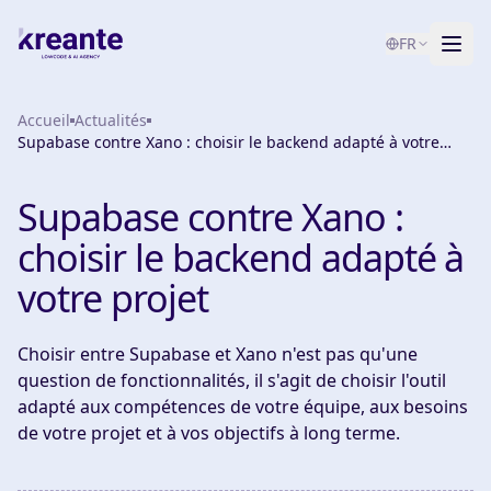
FR
Accueil
Services
Actualités
Supabase contre Xano : choisir le backend adapté à votre
projet
Blog
NOUVEAU
Supabase contre Xano :
À propos
choisir le backend adapté à
Test de maturité IA
votre projet
Contact
Choisir entre Supabase et Xano n'est pas qu'une
question de fonctionnalités, il s'agit de choisir l'outil
adapté aux compétences de votre équipe, aux besoins
de votre projet et à vos objectifs à long terme.